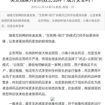
2019-12-26 14:46:24 来源:
阅读：31
随着互联网的快速发展，“互联网+医疗”的模式已经开始逐渐传播，让患者看
病用药更加的精准快捷。 众所周知，生病的时候大病去医院，小痛小病去药
店，但是也有患者
随着互联网的快速发展，“互联网+医疗”的模式已经开始逐渐传
播，让患者看病用药更加的精准快捷。
众所周知，生病的时候大病去医院，小痛小病去药店，但是也有
患者总怕药店用药不严谨。而现在很多的药店选择了“药店+云医院”的
模式，“云医院”，通俗地理解就是一家网上医院，用户看病足不出
户，通过视频、电话等方式享受到专科医生的诊疗服务，而且费用不
会高于实体医院，用药也能更专业对症。我们知道药店的的药品种类
繁多，特别是治疗感冒的药品更多，但是新的模式下现在药店在为患
者选择药品的时候更多的是站在病患的角度，比如感冒，根据感冒的
类型和症状来给患者推荐药品。
一般来说，最常见的感冒是病毒性感冒，对于病毒性感冒的治疗