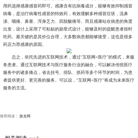
用药选择感康感冒药即可。感康含有抗病毒成分，能够有效抑制感冒
病毒，是治疗病毒性感冒的特效药，有效缓解多种感冒症状，流鼻
涕、咽痛、鼻塞、浑身乏力、四肢酸痛等。而且感康站在病患的角度
出发，设计上采用了可粘贴的勋章式设计，能够及时的提醒患者按时
吃药。最关键的是其价位合理，大多数病患都能够接受，这也是很多
药店力荐感康的原因。
总之，依托先进的互联网技术，通过“互联网+医疗”的模式，来服
务患者。通过互联网技术与医疗服务行业的融合，可以解决传统医疗
服务中的诸多痛点，省去挂号、排队、抓药等多个环节的时间，为患
者提供更好、更完善的服务。可以说，“互联网+医疗”将成为未来医疗
服务的主流。
推荐阅读：
旗龙网