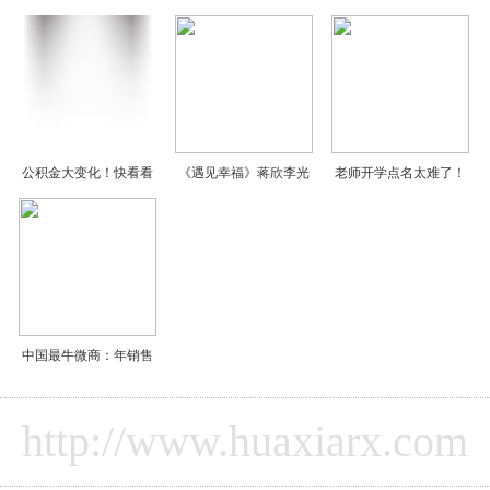
公积金大变化！快看看
《遇见幸福》蒋欣李光
老师开学点名太难了！
中国最牛微商：年销售
http://www.huaxiarx.com