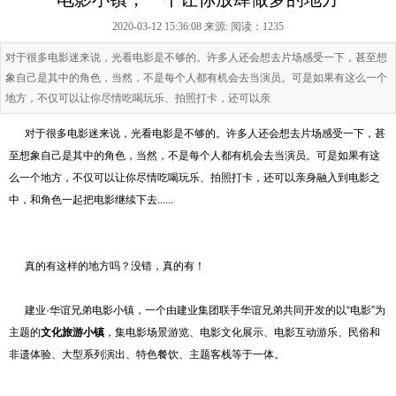
2020-03-12 15:36:08 来源:
阅读：1235
对于很多电影迷来说，光看电影是不够的。许多人还会想去片场感受一下，甚至想
象自己是其中的角色，当然，不是每个人都有机会去当演员。可是如果有这么一个
地方，不仅可以让你尽情吃喝玩乐、拍照打卡，还可以亲
对于很多电影迷来说，光看电影是不够的。许多人还会想去片场感受一下，甚
至想象自己是其中的角色，当然，不是每个人都有机会去当演员。可是如果有这
么一个地方，不仅可以让你尽情吃喝玩乐、拍照打卡，还可以亲身融入到电影之
中，和角色一起把电影继续下去......
真的有这样的地方吗？没错，真的有！
建业·华谊兄弟电影小镇，一个由建业集团联手华谊兄弟共同开发的以“电影”为
主题的
文化旅游小镇
，集电影场景游览、电影文化展示、电影互动游乐、民俗和
非遗体验、大型系列演出、特色餐饮、主题客栈等于一体。