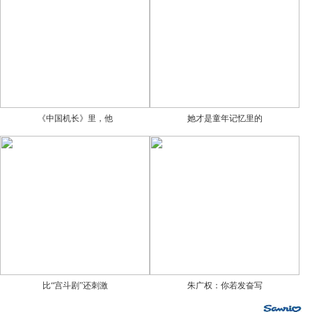
《中国机长》里，他
她才是童年记忆里的
比“宫斗剧”还刺激
朱广权：你若发奋写