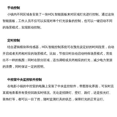
手动控制
小镇内不同区域各安装了一块HDL智能面板来对区域灯光进行控制。通过这块
智能面板，工作人员不仅可以实现对单个灯光设备的控制，也可以一键启动不同
的场景模式，实现联动控制。
定时控制
结合逻辑模块和传感器，HDL智能控制系统可在预先设定好的时间段里，自动
开启或者关闭相对应的场景模式。比如，节假日时自动启动特殊场景模式，营造
出不一样的氛围；同时在部分区域，适当调暗或关闭相应的灯光，减少电力资源
的浪费，同时保证一定的照明。
中控室中央监控软件控制
在电影小镇的中控室的电脑上安装了中央监控软件，带图形化界面，可实时且
直观地查看所有受控回路实时情况。无论是招牌灯、壁灯、路灯，还是投光灯、
装饰灯等，都可以一目了然，随时监测灯具的状态，保障灯光的正常运行。