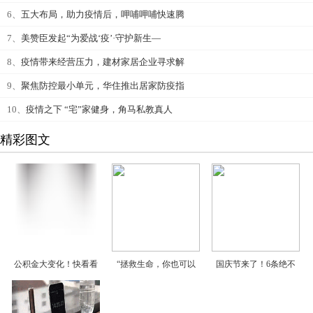
6、
五大布局，助力疫情后，呷哺呷哺快速腾
7、
美赞臣发起“为爱战‘疫’·守护新生—
8、
疫情带来经营压力，建材家居企业寻求解
9、
聚焦防控最小单元，华住推出居家防疫指
10、
疫情之下 “宅”家健身，角马私教真人
精彩图文
公积金大变化！快看看
“拯救生命，你也可以
国庆节来了！6条绝不