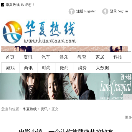
华夏热线-欢迎您！
注册 Register
登录 Sign in
首页
资讯
汽车
娱乐
教育
家居
科技
游戏
商讯
时尚
微商
消费
大数据
广告
广告
您当前位置：
华夏热线
>
资讯
> 正文
更多
电影小镇，一个让你放肆做梦的地方