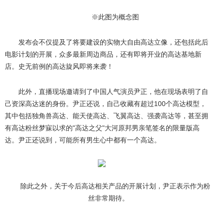
※此图为概念图
发布会不仅提及了将要建设的实物大自由高达立像，还包括此后
电影计划的开展，众多最新周边商品，还有即将开业的高达基地新
店。史无前例的高达旋风即将来袭！
此外，直播现场邀请到了中国人气演员尹正，他在现场表明了自
己资深高达迷的身份。尹正还说，自己收藏有超过100个高达模型，
其中包括独角兽高达、能天使高达、飞翼高达、强袭高达等，甚至拥
有高达粉丝梦寐以求的"高达之父"大河原邦男亲笔签名的限量版高
达。尹正还说到，可能所有男生心中都有一个高达。
除此之外，关于今后高达相关产品的开展计划，尹正表示作为粉
丝非常期待。