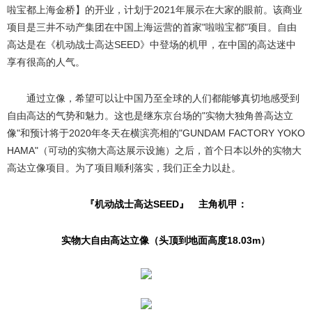
啦宝都上海金桥】的开业，计划于2021年展示在大家的眼前。该商业
项目是三井不动产集团在中国上海运营的首家"啦啦宝都"项目。自由
高达是在《机动战士高达SEED》中登场的机甲，在中国的高达迷中
享有很高的人气。
通过立像，希望可以让中国乃至全球的人们都能够真切地感受到
自由高达的气势和魅力。这也是继东京台场的"实物大独角兽高达立
像"和预计将于2020年冬天在横滨亮相的"GUNDAM FACTORY YOKO
HAMA"（可动的实物大高达展示设施）之后，首个日本以外的实物大
高达立像项目。为了项目顺利落实，我们正全力以赴。
『机动战士高达SEED』 主角机甲：
实物大自由高达立像（头顶到地面高度18.03m）