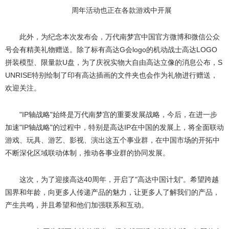
周年活动也正在各款游戏中开展
此外，为纪念本次发布会，万代南梦宫中国官方微博和微信公众
号会有精美礼物赠送。除了标有高达G会logo的机动战士高达LOGO
拼装模型、限量款U盘，为了庆祝实物大自由高达立像的消息公布，S
UNRISE特别绘制了印有高达插画的文件夹也会作为礼物进行赠送，
欢迎关注。
"IP轴战略"始终是万代南梦宫的重要发展战略，今后，在进一步
加速"IP轴战略"的过程中，特别是高达IP在中国的发展上，将全面联动
游戏、玩具、游艺、影视、演出这五个事业群，在中国市场的开拓中
不断深化区域联动体制，推动各事业群的协同发展。
这次，为了迎接高达40周年，开启了"高达中国计划"。希望跨越
国界和年龄，向更多人传递产品的魅力，让更多人了解我们的产品，
产生共鸣，并且希望和他们加强联系和互动。