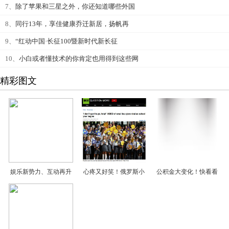
7、
除了苹果和三星之外，你还知道哪些外国
8、
同行13年，享佳健康乔迁新居，扬帆再
9、
“红动中国·长征100暨新时代新长征
10、
小白或者懂技术的你肯定也用得到这些网
精彩图文
娱乐新势力、互动再升
心疼又好笑！俄罗斯小
公积金大变化！快看看