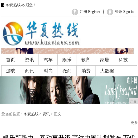
华夏热线-欢迎您！
注册 Register
登录 Sign in
首页
资讯
汽车
娱乐
教育
家居
科技
游戏
商讯
时尚
微商
消费
大数据
广告
广告
您当前位置：
华夏热线
>
资讯
> 正文
更多
娱乐新势力、互动再升级 高达中国计划发布 万代