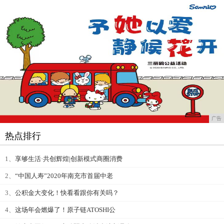
广告
热点排行
1、
享够生活·共创辉煌|创新模式商圈消费
2、
“中国人寿”2020年南充市首届中老
3、
公积金大变化！快看看跟你有关吗？
4、
这场年会燃爆了！原子链ATOSHI公