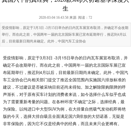
生
2020-03-04 16:43:58 来源:
阅读：72
受疫情影响，原定于3月3日 -3月15日举办的日内瓦车展宣布取消，并确定不会改期
举行。而在此之前，中国两年一届的北京国际车展已宣布延期举行，推迟到4月以
后，目前最新日期尚未确定。此外，中国汽车工业协会
受疫情影响，原定于3月3日 -3月15日举办的日内瓦车展宣布取消，并
确定不会改期举行。而在此之前，中国两年一届的北京国际车展已宣
布延期举行，推迟到4月以后，目前最新日期尚未确定。此外，中国汽
车工业协会已向相关部门提交了推迟全国范围内实施国六排放标准的
建议，不过建议是否被采纳目前还尚未得知。加之解除限购限牌的呼
声渐长，对于原有买车计划的消费者来说，如今选择什么车似乎也成
为了需要重新考量的问题。在各种环境"不确定"之际，选择经典，最
为保险。以纯进口中大型SUV为例，在大排量自然吸气发动机即将绝
版的今天，选择大排自吸且全面满足国六B排放的大切诺基，无疑是
非常保险的，因为它不仅是经典中的经典，而且未来只会更稀有。