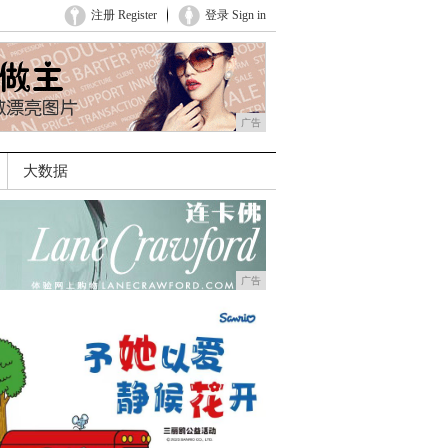
注册 Register
登录 Sign in
广告
大数据
广告