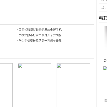
10
精
·
目前拍照摄影最好的三款全屏手机
·
手机拍照不好看？从这几个方面提
·
华为手机变砖后的另一种简单修复
公