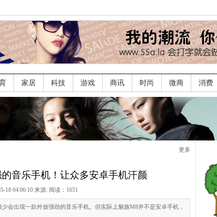
育
家居
科技
游戏
商讯
时尚
微商
消费
更多
强的音乐手机！让众多安卓手机汗颜
05-18 04:06:10 来源:
阅读：1651
很少会出现一款外放强劲的音乐手机。但实际上魅族M8并不是安卓手机，