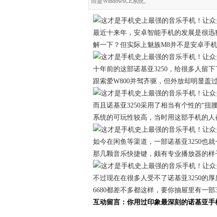
而是WindowsCE系统。
最近十来年，安卓智能手机的发展是很迅
解一下？但实际上魅族M8并不是安卓手机，而
十年前的这部诺基亚3250，给很多人留
跟索爱W800并驾齐驱，但外放却明显盖过
而且诺基亚3250采用了相当有个性的“扭腰
系统的可玩性较高，当时用这部手机的人
如今在闲鱼等渠道，一部诺基亚3250也
那几颗音乐快捷键，颇有专业播放器的样
不过现在在很多人受不了诺基亚3250的厚
6680都差不多都这样，要你抽屉里有一部
互动留言：你用过印象最深刻的诺基亚手机