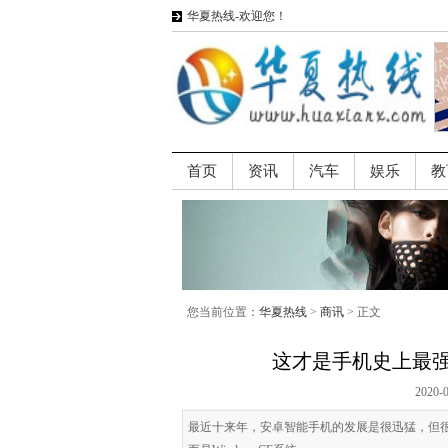
华夏热线-欢迎您！
首页
资讯
汽车
娱乐
教
您当前位置：
华夏热线
>
商讯
> 正文
这才是手机史上最
2020-
最近十来年，安卓智能手机的发展是很迅猛，但