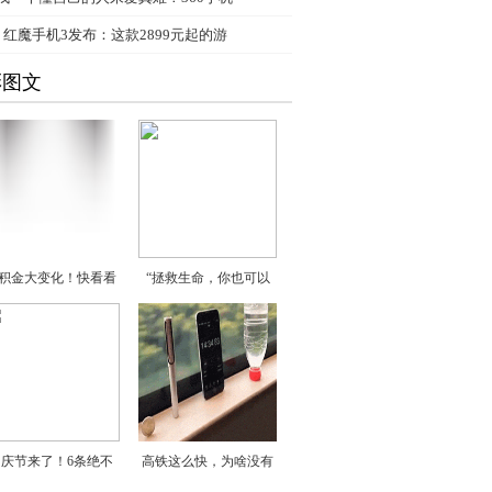
、
红魔手机3发布：这款2899元起的游
彩图文
积金大变化！快看看
“拯救生命，你也可以
国庆节来了！6条绝不
高铁这么快，为啥没有