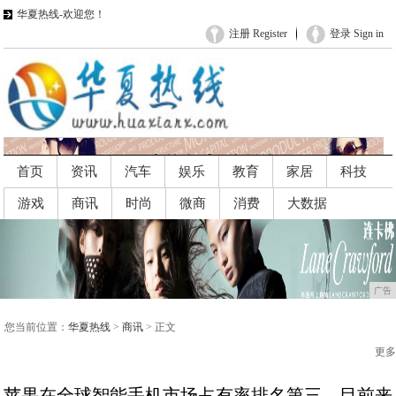
华夏热线-欢迎您！
注册 Register
登录 Sign in
首页
资讯
汽车
娱乐
教育
家居
科技
游戏
商讯
时尚
微商
消费
大数据
广告
广告
您当前位置：
华夏热线
>
商讯
> 正文
更多
苹果在全球智能手机市场占有率排名第三，目前来