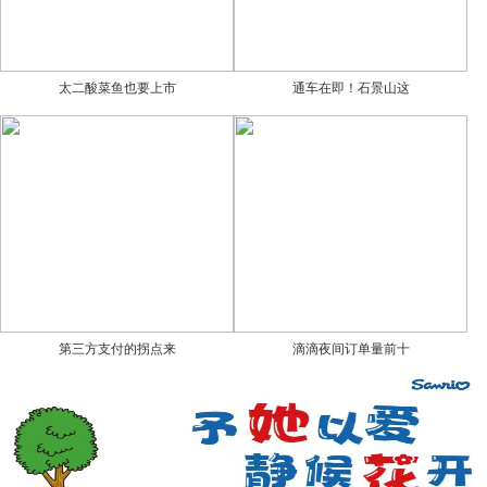
太二酸菜鱼也要上市
通车在即！石景山这
第三方支付的拐点来
滴滴夜间订单量前十