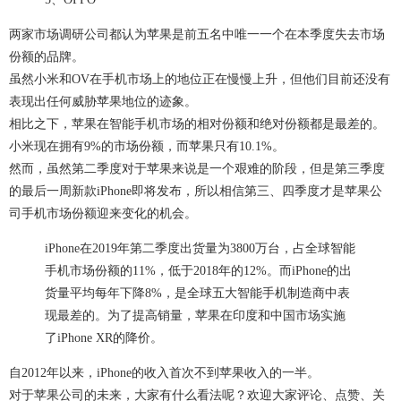
两家市场调研公司都认为苹果是前五名中唯一一个在本季度失去市场
份额的品牌。
虽然小米和OV在手机市场上的地位正在慢慢上升，但他们目前还没有
表现出任何威胁苹果地位的迹象。
相比之下，苹果在智能手机市场的相对份额和绝对份额都是最差的。
小米现在拥有9%的市场份额，而苹果只有10.1%。
然而，虽然第二季度对于苹果来说是一个艰难的阶段，但是第三季度
的最后一周新款iPhone即将发布，所以相信第三、四季度才是苹果公
司手机市场份额迎来变化的机会。
iPhone在2019年第二季度出货量为3800万台，占全球智能
手机市场份额的11%，低于2018年的12%。而iPhone的出
货量平均每年下降8%，是全球五大智能手机制造商中表
现最差的。为了提高销量，苹果在印度和中国市场实施
了iPhone XR的降价。
自2012年以来，iPhone的收入首次不到苹果收入的一半。
对于苹果公司的未来，大家有什么看法呢？欢迎大家评论、点赞、关