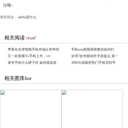
注哦~
推荐阅读：
adobe是什么
相关阅读
read
·
苹果在全球智能手机市场占有率排
·
手机root权限获取教你如何打
·
又一款双模5G手机上市，viv
·
全球7款华丽动作手游盘点 第一
·
老年手机什么牌子好 如何挑选老
·
3000元就能把热门手机买到手
相关图库
hot