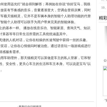
如何使用远光灯”就会得到解答；再例如在你说“你好宝马，我很
10
播放富有节奏感的音乐，音量逐渐变大，空调会变得凉爽，同时
W车载天猫精灵，它并不是车辆本身的智能个人助理功能的代替
精
W智能个人助理可以联手为用户带来完美的智能体验。
上的基本一样。 播放在线音乐功、智能家居、查询天气、知识
计算器等等日常生活所需的工具统统涵盖其中。
无缝的人机对话，让你在枯燥的长途驾驶中获得一丝的乐趣。
讲笑话，让你在心情烦闷时被治愈。通过语音玩一场游戏或进行
情感服务需求。
的用车助理外，那天猫精灵可以算做是车主的私人管家，它和智
公
性、安全性，更关心车主的生活和车主本身。可以说是宝马“以
了。
·
最新行业日报资讯