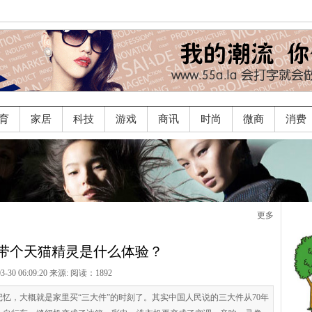
育
家居
科技
游戏
商讯
时尚
微商
消费
更多
带个天猫精灵是什么体验？
03-30 06:09:20 来源:
阅读：1892
记忆，大概就是家里买“三大件”的时刻了。其实中国人民说的三大件从70年