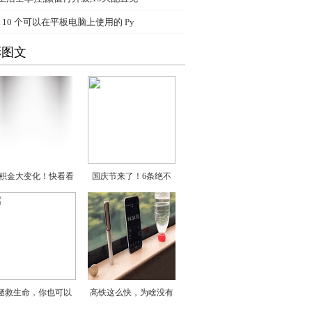
、
10 个可以在平板电脑上使用的 Py
彩图文
积金大变化！快看看
国庆节来了！6条绝不
“拯救生命，你也可以
高铁这么快，为啥没有