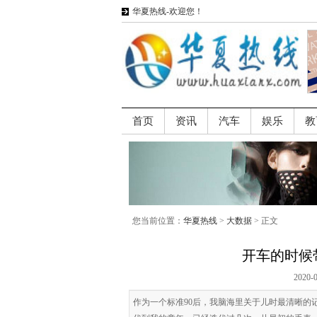
华夏热线-欢迎您！
首页
资讯
汽车
娱乐
教
您当前位置：
华夏热线
>
大数据
> 正文
开车的时候
2020-
作为一个标准90后，我脑海里关于儿时最清晰的