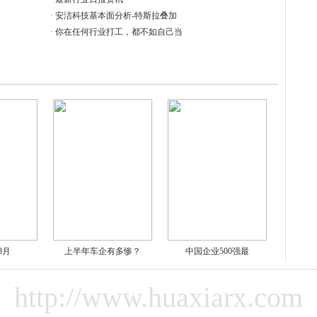
·
安洁科技基本面分析-特斯拉叠加
·
你在任何行业打工，都不如自己当
-8月
上半年车企有多惨？
中国企业500强最
http://www.huaxiarx.com