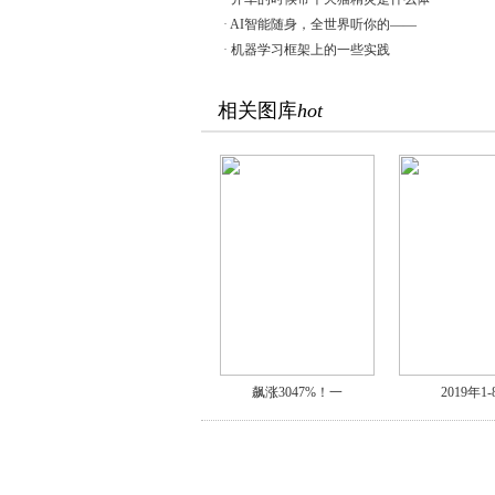
·
AI智能随身，全世界听你的——
·
机器学习框架上的一些实践
相关图库
hot
飙涨3047%！一
2019年1