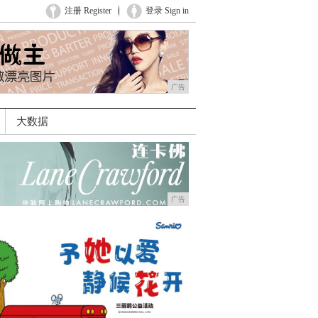
注册 Register
登录 Sign in
广告
大数据
广告