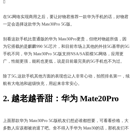

在5G网络实现商用之后，要让好物君推荐一款华为手机的话，好物君
一定会选择这款华为 Mate30Pro 5G版。
别看这款手机比普通版的华为 Mate30Pro更贵，但绝对物超所值，因
为它搭载的是麒麟990 5G芯片，和目前市场上其他的外挂5G基带的5G
手机不同，华为 Mate30Pro 5G版支持NSA/SA双模5G网络，应用更
广，性能更强，能耗也更低，说是目前最完美的5G手机也不为过。
除了5G,这款手机其他方面的表现也让人非常心动，拍照排名第一，续
航有大电池和超级快充，用起来非常安心。
2. 越老越香甜：华为 Mate20Pro
上面那款华为 Mate30Pro 5G版机友们想必谁都想要，可看看价格，大
多数人应该都被劝退了吧。舍不得入手华为 Mate30的话，那机友们不