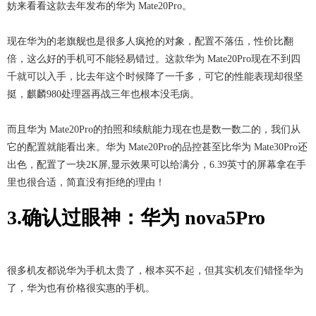
妨来看看这款去年发布的华为 Mate20Pro。
现在华为的老旗舰也是很多人疯抢的对象，配置不落伍，性价比翻
倍，这么好的手机可不能轻易错过。这款华为 Mate20Pro现在不到四
千就可以入手，比去年这个时候降了一千多，可它的性能表现却很坚
挺，麒麟980处理器再战三年也根本没毛病。
而且华为 Mate20Pro的拍照和续航能力现在也是数一数二的，我们从
它的配置就能看出来。华为 Mate20Pro的品控甚至比华为 Mate30Pro还
出色，配置了一块2K屏,显示效果可以给满分，6.39英寸的屏幕拿在手
里也很合适，简直没有拒绝的理由！
3.确认过眼神：华为 nova5Pro
很多机友都说华为手机太贵了，根本买不起，但其实机友们错怪华为
了，华为也有价格很实惠的手机。