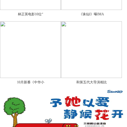
林正英电影10位“
《诛仙I》曝IMA
10月新番《中华小
和第五代大导演相比