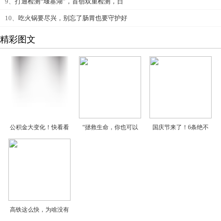
9、
打通检测“堰塞湖”，首创双重检测，日
10、
吃火锅要尽兴，别忘了肠胃也要守护好
精彩图文
公积金大变化！快看看
“拯救生命，你也可以
国庆节来了！6条绝不
高铁这么快，为啥没有