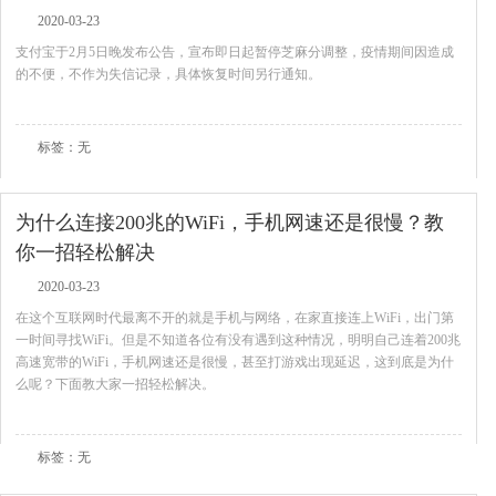
2020-03-23
支付宝于2月5日晚发布公告，宣布即日起暂停芝麻分调整，疫情期间因造成
的不便，不作为失信记录，具体恢复时间另行通知。
查看全文
标签：无
为什么连接200兆的WiFi，手机网速还是很慢？教
你一招轻松解决
2020-03-23
在这个互联网时代最离不开的就是手机与网络，在家直接连上WiFi，出门第
一时间寻找WiFi。但是不知道各位有没有遇到这种情况，明明自己连着200兆
高速宽带的WiFi，手机网速还是很慢，甚至打游戏出现延迟，这到底是为什
么呢？下面教大家一招轻松解决。
查看全文
标签：无