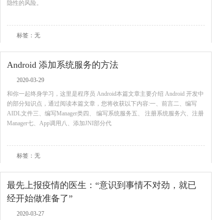
隐性的风险。
查看全文
标签：无
Android 添加系统服务的方法
2020-03-29
和你一起终身学习，这里是程序员 Android本篇文章主要介绍 Android 开发中
的部分知识点，通过阅读本篇文章，您将收获以下内容:一、前言二、编写
AIDL文件三、编写Manager类四、 编写系统服务五、 注册系统服务六、注册
Manager七、App调用八、添加JNI部分代
查看全文
标签：无
最先上报疫情的医生：“意识到事情不对劲，就已
经开始做准备了”
2020-03-27