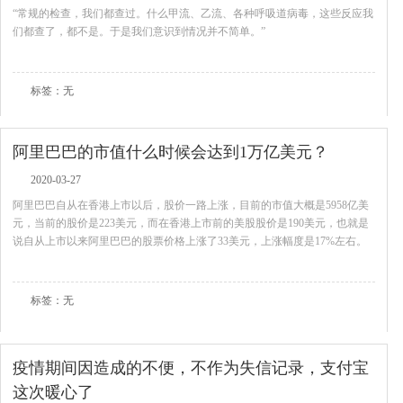
“常规的检查，我们都查过。什么甲流、乙流、各种呼吸道病毒，这些反应我
们都查了，都不是。于是我们意识到情况并不简单。”
查看全文
标签：无
阿里巴巴的市值什么时候会达到1万亿美元？
2020-03-27
阿里巴巴自从在香港上市以后，股价一路上涨，目前的市值大概是5958亿美
元，当前的股价是223美元，而在香港上市前的美股股价是190美元，也就是
说自从上市以来阿里巴巴的股票价格上涨了33美元，上涨幅度是17%左右。
查看全文
标签：无
疫情期间因造成的不便，不作为失信记录，支付宝
这次暖心了