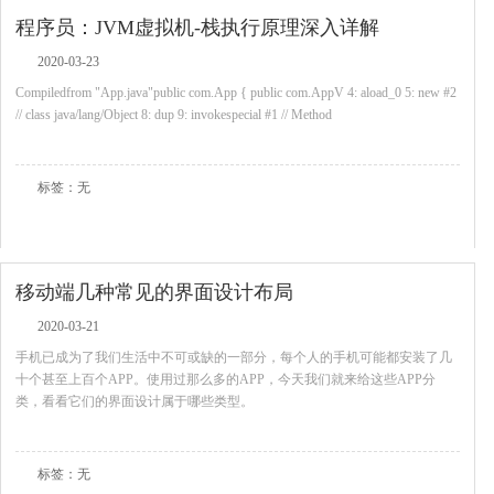
程序员：JVM虚拟机-栈执行原理深入详解
2020-03-23
Compiledfrom "App.java"public com.App { public com.AppV 4: aload_0 5: new #2
// class java/lang/Object 8: dup 9: invokespecial #1 // Method
查看全文
标签：无
移动端几种常见的界面设计布局
2020-03-21
手机已成为了我们生活中不可或缺的一部分，每个人的手机可能都安装了几
十个甚至上百个APP。使用过那么多的APP，今天我们就来给这些APP分
类，看看它们的界面设计属于哪些类型。
查看全文
标签：无