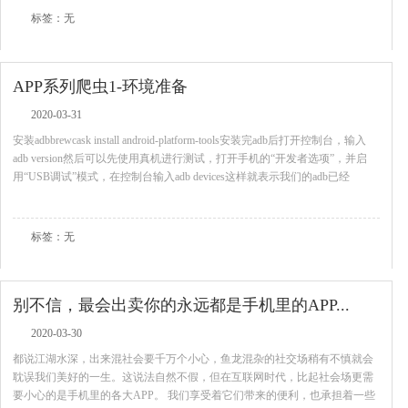
标签：无
APP系列爬虫1-环境准备
2020-03-31
安装adbbrewcask install android-platform-tools安装完adb后打开控制台，输入
adb version然后可以先使用真机进行测试，打开手机的“开发者选项”，并启
用“USB调试”模式，在控制台输入adb devices这样就表示我们的adb已经
查看全文
标签：无
别不信，最会出卖你的永远都是手机里的APP...
2020-03-30
​都说江湖水深，出来混社会要千万个小心，鱼龙混杂的社交场稍有不慎就会
耽误我们美好的一生。这说法自然不假，但在互联网时代，比起社会场更需
要小心的是手机里的各大APP。 我们享受着它们带来的便利，也承担着一些