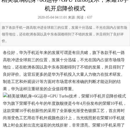
机开启降价模式
2020-05-04 04:11:01 来源:
阅读：637
旗下各款手机一路高歌冲进全球前三的位置，发展十分迅猛，不光在国内占据市场
领导地位，还在欧洲各国以及中东各国都得到了不错的发展，并且得到了良好评
价。
各位好，华为手机近年来的发展可谓是有目共睹，旗下各款手机一路
高歌冲进全球前三的位置，发展十分迅猛，不光在国内占据市场领导
地位，还在欧洲各国以及中东各国都得到了不错的发展，并且得到了
良好评价。这背后更多的是华为手机投入大量人力物力在技术研发、
制造工艺和外观设计等方面对市场需求有准确的判断才能达到的结
果，华为这样注重研发的企业值得尊重。
华为旗下荣耀手机今年的年度旗舰便是今年4月份发布的荣耀10手机，
这款荣耀10手机创新性的采用了全新极光渐变色镀膜工艺，首次将时
尚渐变色工艺用在手机外观颜色设计上，当光线照射在荣耀10手机玻
璃上时会反射出流光溢彩的光线折射，非常漂亮。荣耀10手机采用了