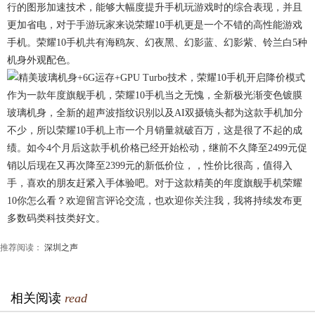
行的图形加速技术，能够大幅度提升手机玩游戏时的综合表现，并且
更加省电，对于手游玩家来说荣耀10手机更是一个不错的高性能游戏
手机。荣耀10手机共有海鸥灰、幻夜黑、幻影蓝、幻影紫、铃兰白5种
机身外观配色。
作为一款年度旗舰手机，荣耀10手机当之无愧，全新极光渐变色镀膜
玻璃机身，全新的超声波指纹识别以及AI双摄镜头都为这款手机加分
不少，所以荣耀10手机上市一个月销量就破百万，这是很了不起的成
绩。如今4个月后这款手机价格已经开始松动，继前不久降至2499元促
销以后现在又再次降至2399元的新低价位，，性价比很高，值得入
手，喜欢的朋友赶紧入手体验吧。对于这款精美的年度旗舰手机荣耀
10你怎么看？欢迎留言评论交流，也欢迎你关注我，我将持续发布更
多数码类科技类好文。
推荐阅读：
深圳之声
相关阅读
read