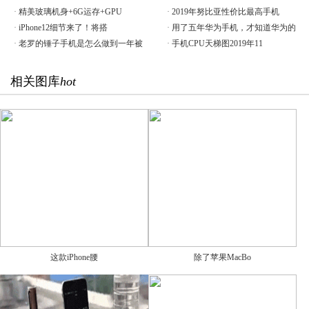
·
精美玻璃机身+6G运存+GPU
·
2019年努比亚性价比最高手机
·
iPhone12细节来了！将搭
·
用了五年华为手机，才知道华为的
·
老罗的锤子手机是怎么做到一年被
·
手机CPU天梯图2019年11
相关图库
hot
这款iPhone腰
除了苹果MacBo