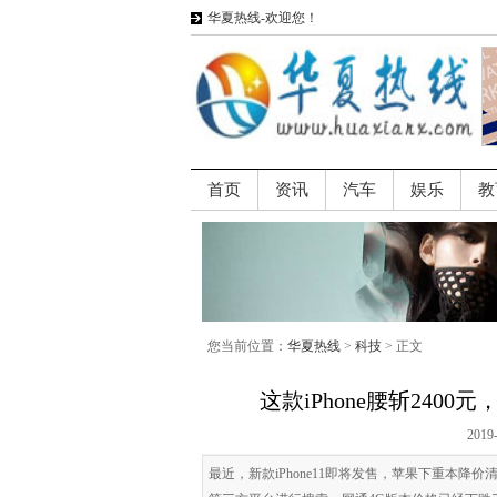
华夏热线-欢迎您！
首页
资讯
汽车
娱乐
教
您当前位置：
华夏热线
>
科技
> 正文
这款iPhone腰斩24
2019
最近，新款iPhone11即将发售，苹果下重本降价