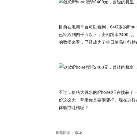
目前在电商平台可以看到，64G版的iPh
已经跌到四千五以下，变相跳水2400元。
的数据来看，已经成为了单日单品排行榜前
不过，价格大跳水的iPhoneXR在揽
价这么大，苹果你是要闹哪样。现在这样的
体验或吐槽呢？
推荐阅读：
旗龙