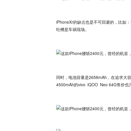
iPhoneXr的缺点也是不可回避的，比
吐槽是车祸现场。
同时，电池容量是2658mAh，在追求
4500mAh的vivo iQOO Neo 64G售价