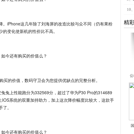
10
精
。iPhone这几年除了刘海屏的改造比较与众不同（仍有果粉
少的变化使新机的性价比不高。
公
具有购买的价值，数码守卫会为您提供优缺点的完整分析。
，在安兔兔上性能跑分为332569分，超过了华为P30 Pro的314689
上IOS系统的双重加持助力，加上这次降价幅度比较大，这款手
手了。