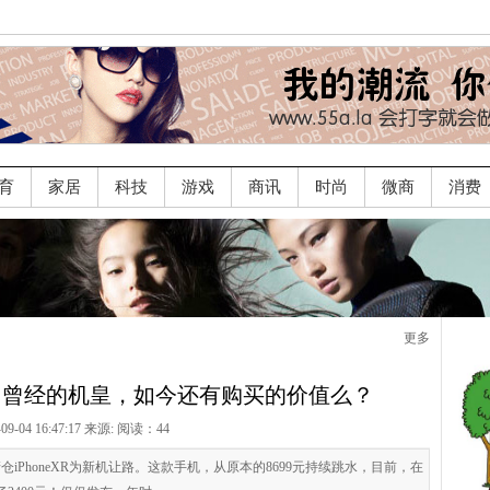
育
家居
科技
游戏
商讯
时尚
微商
消费
更多
00元，曾经的机皇，如今还有购买的价值么？
-09-04 16:47:17 来源:
阅读：44
清仓iPhoneXR为新机让路。这款手机，从原本的8699元持续跳水，目前，在