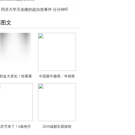
、
同济大学天佑楼的超自然事件 分分钟吓
彩图文
积金大变化！快看看
中国最牛微商：年销售
国庆节来了！6条绝不
2019成都车展探馆