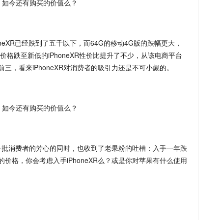
oneXR已经跌到了五千以下，而64G的移动4G版的跌幅更大，
价格跌至新低的iPhoneXR性价比提升了不少，从该电商平台
三，看来iPhoneXR对消费者的吸引力还是不可小觑的。
获了一批消费者的芳心的同时，也收到了老果粉的吐槽：入手一年跌
价格，你会考虑入手iPhoneXR么？或是你对苹果有什么使用