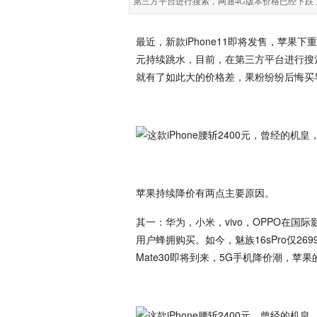
第三方平台进行搜索，网通4G版本价格已经下跌了
最近，新款iPhone11即将发售，苹果下
元持续跳水，目前，在第三方平台进行搜索
就有了如此大的价格差，果粉纷纷后悔买
苹果持续降价有两点主要原因。
其一：华为，小米，vivo，OPPO在
用户蜂拥购买。如今，魅族16sPro仅26
Mate30即将到来，5G手机降价潮，苹