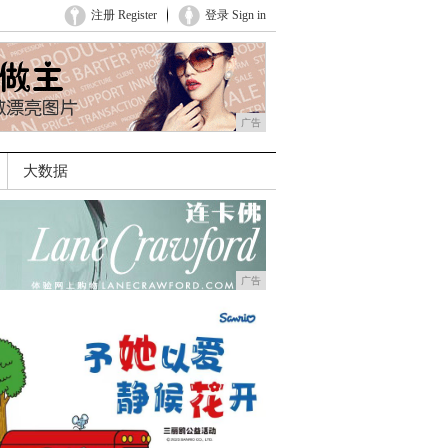
注册 Register
登录 Sign in
广告
大数据
广告