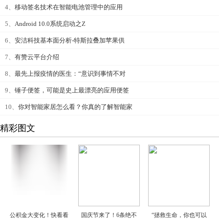
4、
移动签名技术在智能电池管理中的应用
5、
Android 10.0系统启动之Z
6、
安洁科技基本面分析-特斯拉叠加苹果供
7、
有赞云平台介绍
8、
最先上报疫情的医生：“意识到事情不对
9、
锤子便签，可能是史上最漂亮的应用便签
10、
你对智能家居怎么看？你真的了解智能家
精彩图文
公积金大变化！快看看
国庆节来了！6条绝不
“拯救生命，你也可以