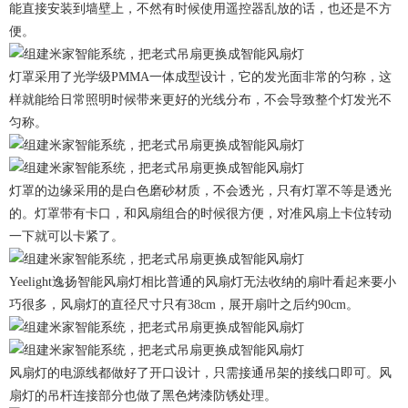
能直接安装到墙壁上，不然有时候使用遥控器乱放的话，也还是不方
便。
灯罩采用了光学级PMMA一体成型设计，它的发光面非常的匀称，这
样就能给日常照明时候带来更好的光线分布，不会导致整个灯发光不
匀称。
灯罩的边缘采用的是白色磨砂材质，不会透光，只有灯罩不等是透光
的。灯罩带有卡口，和风扇组合的时候很方便，对准风扇上卡位转动
一下就可以卡紧了。
Yeelight逸扬智能风扇灯相比普通的风扇灯无法收纳的扇叶看起来要小
巧很多，风扇灯的直径尺寸只有38cm，展开扇叶之后约90cm。
风扇灯的电源线都做好了开口设计，只需接通吊架的接线口即可。风
扇灯的吊杆连接部分也做了黑色烤漆防锈处理。