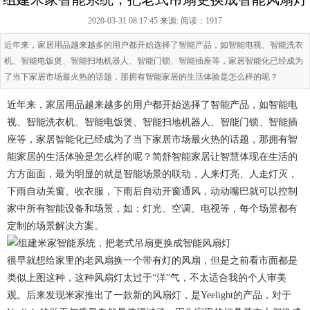
2020-03-31 08:17:45 来源:
阅读：1917
近年来，家居用品越来越多的用户都开始选择了智能产品，如智能电视、智能洗衣
机、智能电饭煲、智能扫地机器人、智能门锁、智能插座等，家居智能化已经成为
了当下家居市场最火热的话题，那拥有智能家居的生活体验是怎么样的呢？
近年来，家居用品越来越多的用户都开始选择了智能产品，如智能电
视、智能洗衣机、智能电饭煲、智能扫地机器人、智能门锁、智能插
座等，家居智能化已经成为了当下家居市场最火热的话题，那拥有智
能家居的生活体验是怎么样的呢？简舒智能家居让智慧体现在生活的
方方面面，最为明显的就是智能场景的联动，人来灯亮、人走灯灭，
下雨自动关窗、收衣服，下雨后自动开窗通风，动动嘴巴就可以控制
家中所有智能设备和场景，如：灯光、空调、电视等，每个场景都有
定制的场景解决方案。
很早就想给家里的老风扇换一个带有灯的风扇，但是之前看市面都是
类似上图这种，这种风扇灯太过于“洋”气，不太适合我的个人审美
观。后来发现米家推出了一款新的风扇灯，是Yeelight的产品，对于