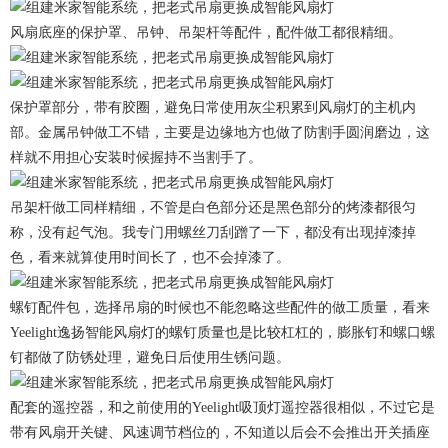
风扇底座的保护罩、吊钟、吊架杆等配件，配件做工都很精细。
保护罩部分，带有胶圈，避免日常使用灰尘积累到风扇灯的主机内
部。金属吊钟做工不错，主要是边缘地方也做了防割手圆润磨边，这
样就不用担心安装时候握持不当割手了。
吊架杆做工同样精细，不管是白色部分还是黑色部分的烤漆都很匀
称，没有起气泡。我专门用螺丝刀刮蹭了一下，都没有出现掉漆掉
色，看来就算使用时间长了，也不会掉漆了。
螺钉配件包，选择吊扇的时候也不能忽略这些配件的做工质量，看来
Yeelight逸扬智能风扇灯的螺钉质量也是比较杠杠的，膨胀钉和螺口螺
钉都做了防锈处理，避免日后使用生锈问题。
配套的遥控器，和之前使用的Yeelight吸顶灯遥控器很相似，不过它是
带有风扇开关键、风速调节档位的，不知道以后会不会推出开关插座