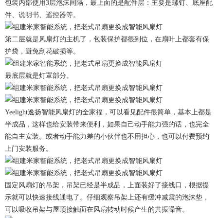
包装内部使用3层泡沫间隔，最上面的是配件层：主要是螺钉、底座配
件、说明书、遥控器等。
第二层就是风扇灯的主机了，包装保护都很到位，在扇叶上都套有保
护袋，避免刮花破损等。
最底层就是灯罩部分。
Yeelight逸扬智能风扇灯的全家福，可以看见配件很简单，基本上都是
半成品，这样也给安装带来便利，如果自己动手能力强的话，也完全
能自主安装。或者动手能力差的小伙伴也不用担心，也可以付费预约
上门安装服务。
固定风扇灯的吊架，吊架已经是半成品，上面装好了接线口，根据提
示就可以快速接线通电了。仔细观察吊架上还有缓冲减震的泡沫垫，
可以吸收吊架与屋顶接触面在风扇转动时候产生的共振噪音。