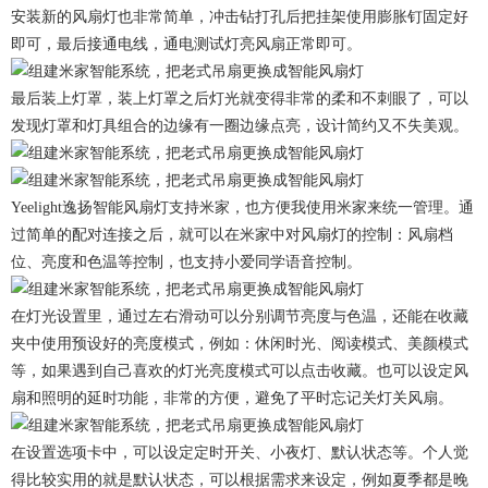
安装新的风扇灯也非常简单，冲击钻打孔后把挂架使用膨胀钉固定好
即可，最后接通电线，通电测试灯亮风扇正常即可。
最后装上灯罩，装上灯罩之后灯光就变得非常的柔和不刺眼了，可以
发现灯罩和灯具组合的边缘有一圈边缘点亮，设计简约又不失美观。
Yeelight逸扬智能风扇灯支持米家，也方便我使用米家来统一管理。通
过简单的配对连接之后，就可以在米家中对风扇灯的控制：风扇档
位、亮度和色温等控制，也支持小爱同学语音控制。
在灯光设置里，通过左右滑动可以分别调节亮度与色温，还能在收藏
夹中使用预设好的亮度模式，例如：休闲时光、阅读模式、美颜模式
等，如果遇到自己喜欢的灯光亮度模式可以点击收藏。也可以设定风
扇和照明的延时功能，非常的方便，避免了平时忘记关灯关风扇。
在设置选项卡中，可以设定定时开关、小夜灯、默认状态等。个人觉
得比较实用的就是默认状态，可以根据需求来设定，例如夏季都是晚