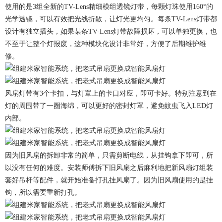
使用的是3组全新的TV-Lens精细模组透镜灯带，每颗灯珠使用160°的
光学透镜，可以有效把光线折散，让灯光更均匀。每条TV-Lens灯带都
设计有独立插头，如果某条TV-Lens灯带故障损坏，可以单独更换，也
不至于让整个灯报废，这种模块化设计非常好，方便了后期维护维
修。
风扇灯带有3个卡扣，与灯罩上的卡口对应，即可卡好。特别注意到在
灯的周围带了一圈海绵，可以更好的密封灯罩，避免蚊虫飞入LED灯
内部。
因为旧风扇的拆卸非常的简单，只需剪断电线，从挂钩拿下即可，所
以没有任何的难度。安装师傅拆下旧风扇之后麻利地把新风扇灯组装
套好吊杆等配件，就开始准备打孔挂风扇了。因为旧风扇使用的是挂
钩，所以需要重新打孔。