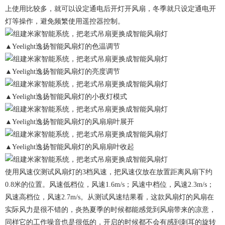
上使用比较多，就可以设定通电后开灯开风扇，冬季就只设定通电开
灯等操作，避免频繁使用遥控器控制。
▲Yeelight逸扬智能风扇灯的色温调节
▲Yeelight逸扬智能风扇灯的亮度调节
▲Yeelight逸扬智能风扇灯的小夜灯模式
▲Yeelight逸扬智能风扇灯的风扇扇叶展开
▲Yeelight逸扬智能风扇灯的风扇扇叶收起
使用风速仪测试风扇灯的3档风速，把风速仪放在放置距离风扇下约
0.8米的位置。风速低档位，风速1.6m/s；风速中档位，风速2.3m/s；
风速高档位，风速2.7m/s。从测试风速结果看，这款风扇灯的风扇在
实际风力是很不错的，炎热夏季的时候都能感觉到风扇带来的凉意，
同样它的工作噪音也是很低的，开启的时候都不会有感到刺耳的旋转