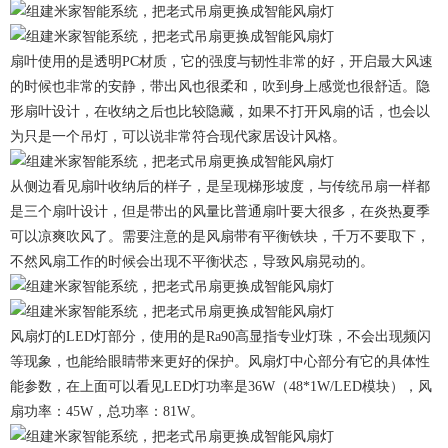
扇叶使用的是透明PC材质，它的强度与韧性非常的好，开启最大风速
的时候也非常的安静，带出风也很柔和，吹到身上感觉也很舒适。隐
形扇叶设计，在收纳之后也比较隐藏，如果不打开风扇的话，也会以
为只是一个吊灯，可以说非常符合现代家居设计风格。
从侧边看见扇叶收纳后的样子，是呈现梯形坡度，与传统吊扇一样都
是三个扇叶设计，但是带出的风量比普通扇叶要大很多，在炎热夏季
可以凉爽吹风了。需要注意的是风扇带有平衡铁块，千万不要取下，
不然风扇工作的时候会出现不平衡状态，导致风扇晃动的。
风扇灯的LED灯部分，使用的是Ra90高显指专业灯珠，不会出现频闪
等现象，也能给眼睛带来更好的保护。风扇灯中心部分有它的具体性
能参数，在上面可以看见LED灯功率是36W（48*1W/LED模块），风
扇功率：45W，总功率：81W。