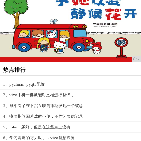
广告
热点排行
1、
pycharm+pyqt5配置
2、
vivo手机一键就能对文档进行翻译，
3、
鼠年春节在下沉互联网市场发现一个被忽
4、
疫情期间因造成的不便，不作为失信记录
5、
iphone虽好，但是在这些点上没有
6、
学习网课的得力助手，vivo智慧投屏