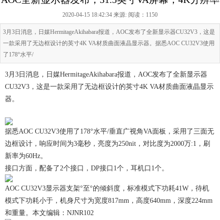
2020-04-15 18:42:34 来源:
阅读：1150
3月3日消息，日媒HermitageAkihabara报道，AOC发布了全新显示器CU32V3，这是
一款采用了无边框设计的英寸4K VA材质曲面液晶显示器。据悉AOC CU32V3使用
了178°水平/
3月3日消息，日媒HermitageAkihabara报道，AOC发布了全新显示器
CU32V3，这是一款采用了无边框设计的英寸4K VA材质曲面液晶显示
器。
据悉AOC CU32V3使用了178°水平/垂直广视角VA面板，采用了三面无
边框设计，响应时间为3毫秒，亮度为250nit，对比度为2000万:1，刷
新率为60Hz。
接口方面，配备了2个接口，DP接口1个，耳机口1个。
AOC CU32V3显示器支架°至°的倾斜度，标准模式下功耗41W，待机
模式下功耗小于，机身尺寸为宽度817mm，高度640mm，深度224mm
和重量。本文编辑：NJNR102