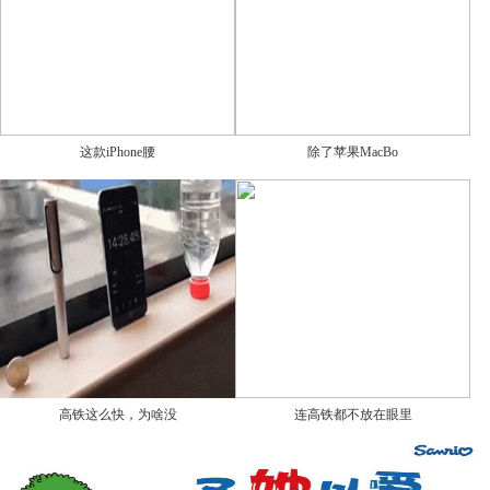
这款iPhone腰
除了苹果MacBo
高铁这么快，为啥没
连高铁都不放在眼里