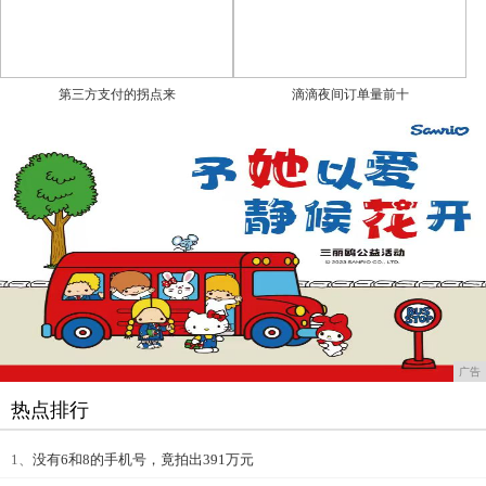
第三方支付的拐点来
滴滴夜间订单量前十
广告
热点排行
1、
没有6和8的手机号，竟拍出391万元