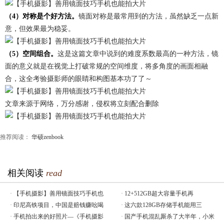
（4）对称是个好方法。
镜面对称是最常用到的方法，虽然缺乏一点新
意，但效果最为稳妥。
（5）空间组合。
这是这篇文章中说到的难度系数最高的一种方法，镜
面的意义就是在视觉上打破常规的空间维度，将多角度的画面相融
合，这全考验摄影师的眼睛和构图基本功了了～
文章来源于网络，万分感谢，侵权将立刻配合删除
推荐阅读：
华硕zenbook
相关阅读
read
·
【手机摄影】善用镜面技巧手机也
·
12+512GB超大容量手机再
·
印尼高铁项目，中国是赔钱赚吆喝
·
这六款128GB存储手机能用三
·
手机拍出来的好照片—《手机摄影
·
国产手机混乱厮杀了大半年，小米