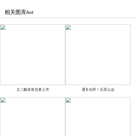
相关图库
hot
太二酸菜鱼也要上市
通车在即！石景山这