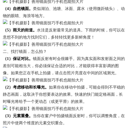
（4）自然镜面。
类似湖泊、池塘、冰面、露水（使用微距镜头）、动
物的眼睛、海浪等地方。
（5）雨天的街道。
水洼是反射最常见的道具。下雨的时候，你可以在
意想不到的地方找到它们，多转转找更多新鲜角度！
二、找打镜面，怎么拍？
（1）保证对比。
镜面反射有时会很棘手。因为真实面和发射面之间的
差别可能相当大，你必须保证合适的对比，才能获得丰富影调的图
像。如果您正在手机上拍摄，请点击照片亮度在中间的区域测光。
（2）考虑移动和长曝光。
如果你在移动中拍摄，可能会得到不平稳的
静态画面，这取决于你想要表达的效果。快速的快门能定格画面，长
时曝光将给予一个更动态（或更平滑）的效果。
（3）元素重叠。
当你在窗户中拍摄镜面反射时，你可以调整角度，在
照片中使两个维度的元素交织重合。