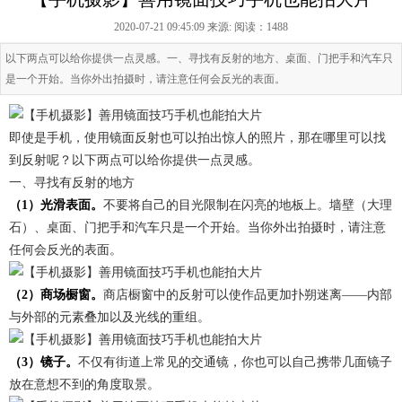
2020-07-21 09:45:09 来源:
阅读：1488
以下两点可以给你提供一点灵感。一、寻找有反射的地方、桌面、门把手和汽车只
是一个开始。当你外出拍摄时，请注意任何会反光的表面。
即使是手机，使用镜面反射也可以拍出惊人的照片，那在哪里可以找
到反射呢？以下两点可以给你提供一点灵感。
一、寻找有反射的地方
（1）光滑表面。
不要将自己的目光限制在闪亮的地板上。墙壁（大理
石）、桌面、门把手和汽车只是一个开始。当你外出拍摄时，请注意
任何会反光的表面。
（2）商场橱窗。
商店橱窗中的反射可以使作品更加扑朔迷离――内部
与外部的元素叠加以及光线的重组。
（3）镜子。
不仅有街道上常见的交通镜，你也可以自己携带几面镜子
放在意想不到的角度取景。