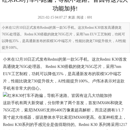
功能加持!
2021-02-15 04:07:27 来源:
阅读：691
小米在12月10日正式发布Redmi的第一款5G手机。这次Redmi K30首发高通骁龙
765G处理器。 Redmi K30搭载的骁龙765G芯片，采用7nm EUV工艺制程，功耗可
以降低35%，是高通新发布的双模5G中端芯片，性能比骁龙730提升很大，AI性能
提升100%。
小米在12月10日正式发布Redmi的第一款5G手机。这次Redmi K30首发
高通骁龙765G处理器。 Redmi K30搭载的骁龙765G芯片，采用7nm
EUV工艺制程，功耗可以降低35%，是高通新发布的双模5G中端芯
片，性能比骁龙730提升很大，AI性能提升100%。卢伟冰表示对这款
手机有非常大的信心。
这款手机有两大新突破，分别带来了两个首发，首发IMX686和骁龙
765G芯片，索尼IMX685支持6400万像素超高解析，而且还拥有1/1.7
英寸超大传感器，据说整体水平比索尼IMX600更高。在某种程度上，
Redmi K30系列的手感完全是值得期待的。Redmi K30 系列将采用1217