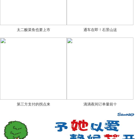
太二酸菜鱼也要上市
通车在即！石景山这
第三方支付的拐点来
滴滴夜间订单量前十