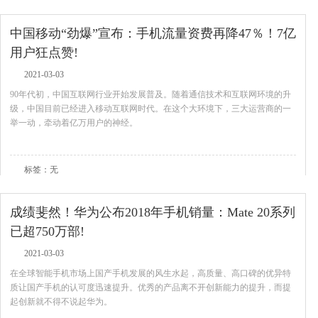
中国移动“劲爆”宣布：手机流量资费再降47％！7亿
用户狂点赞!
2021-03-03
90年代初，中国互联网行业开始发展普及。随着通信技术和互联网环境的升
级，中国目前已经进入移动互联网时代。在这个大环境下，三大运营商的一
举一动，牵动着亿万用户的神经。
查看全文
标签：无
成绩斐然！华为公布2018年手机销量：Mate 20系列
已超750万部!
2021-03-03
在全球智能手机市场上国产手机发展的风生水起，高质量、高口碑的优异特
质让国产手机的认可度迅速提升。优秀的产品离不开创新能力的提升，而提
起创新就不得不说起华为。
查看全文