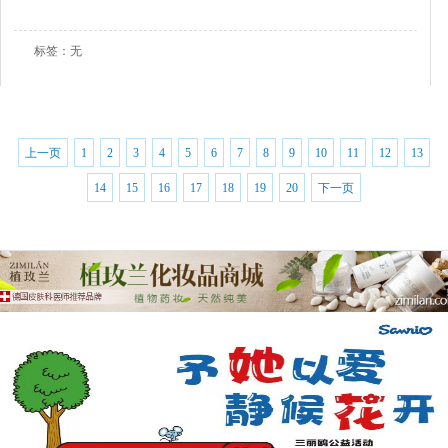
查看全文
标签：无
上一页
1
2
3
4
5
6
7
8
9
10
11
12
13
14
15
16
17
18
19
20
下一页