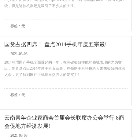
级，但是这款机器还是吸引了不少人的关注。
查看全文
标签：无
国货占据四席！ 盘点2014手机年度五宗最!
2021-03-03
2014可谓国产手机全面崛起的一年，在突破极致性能的领域表现的尤为突
出，笔者盘点出2014年度手机五宗最，在领略手机科技给人带来极致的体验
之余，更了解到国产手机那日益强大的硬实力!
查看全文
标签：无
云南青年企业家商会首届会长联席办公会举行 8商
会促地方经济发展!
2021-03-03