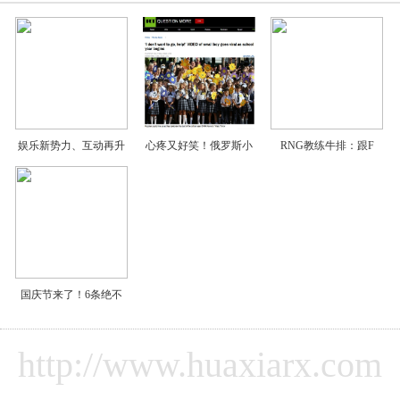
娱乐新势力、互动再升
心疼又好笑！俄罗斯小
RNG教练牛排：跟F
国庆节来了！6条绝不
http://www.huaxiarx.com