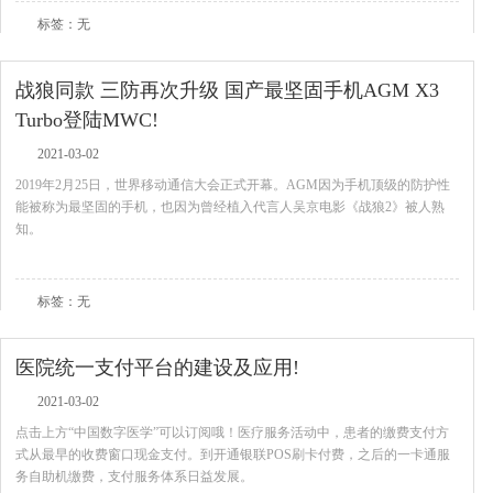
标签：无
战狼同款 三防再次升级 国产最坚固手机AGM X3
Turbo登陆MWC!
2021-03-02
2019年2月25日，世界移动通信大会正式开幕。AGM因为手机顶级的防护性
能被称为最坚固的手机，也因为曾经植入代言人吴京电影《战狼2》被人熟
知。
查看全文
标签：无
医院统一支付平台的建设及应用!
2021-03-02
点击上方“中国数字医学”可以订阅哦！医疗服务活动中，患者的缴费支付方
式从最早的收费窗口现金支付。到开通银联POS刷卡付费，之后的一卡通服
务自助机缴费，支付服务体系日益发展。