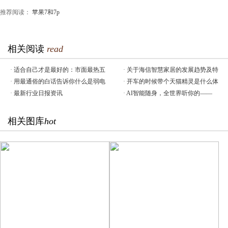
推荐阅读：
苹果7和7p
相关阅读
read
·
适合自己才是最好的：市面最热五
·
关于海信智慧家居的发展趋势及特
·
用最通俗的白话告诉你什么是弱电
·
开车的时候带个天猫精灵是什么体
·
最新行业日报资讯
·
AI智能随身，全世界听你的——
相关图库
hot