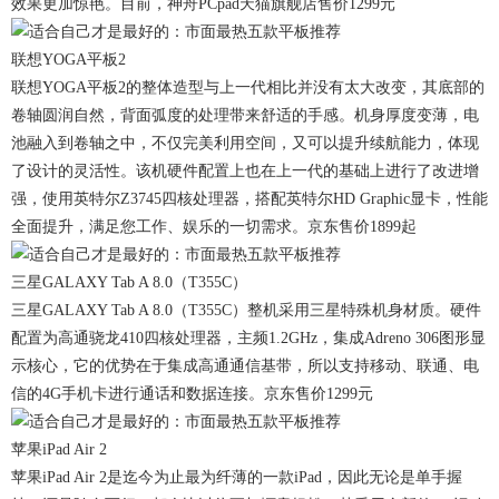
效果更加惊艳。目前，神舟PCpad天猫旗舰店售价1299元
联想YOGA平板2
联想YOGA平板2的整体造型与上一代相比并没有太大改变，其底部的
卷轴圆润自然，背面弧度的处理带来舒适的手感。机身厚度变薄，电
池融入到卷轴之中，不仅完美利用空间，又可以提升续航能力，体现
了设计的灵活性。该机硬件配置上也在上一代的基础上进行了改进增
强，使用英特尔Z3745四核处理器，搭配英特尔HD Graphic显卡，性能
全面提升，满足您工作、娱乐的一切需求。京东售价1899起
三星GALAXY Tab A 8.0（T355C）
三星GALAXY Tab A 8.0（T355C）整机采用三星特殊机身材质。硬件
配置为高通骁龙410四核处理器，主频1.2GHz，集成Adreno 306图形显
示核心，它的优势在于集成高通通信基带，所以支持移动、联通、电
信的4G手机卡进行通话和数据连接。京东售价1299元
苹果iPad Air 2
苹果iPad Air 2是迄今为止最为纤薄的一款iPad，因此无论是单手握