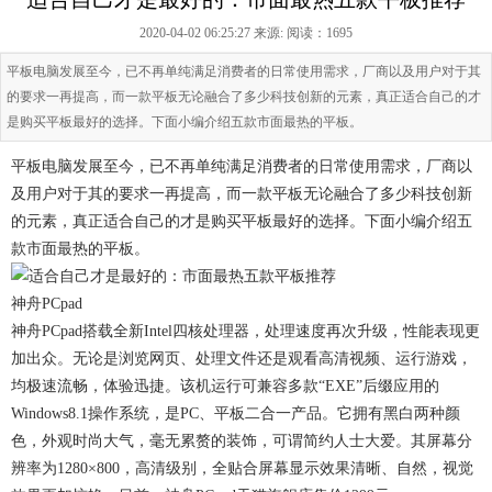
2020-04-02 06:25:27 来源:
阅读：1695
平板电脑发展至今，已不再单纯满足消费者的日常使用需求，厂商以及用户对于其
的要求一再提高，而一款平板无论融合了多少科技创新的元素，真正适合自己的才
是购买平板最好的选择。下面小编介绍五款市面最热的平板。
平板电脑发展至今，已不再单纯满足消费者的日常使用需求，厂商以
及用户对于其的要求一再提高，而一款平板无论融合了多少科技创新
的元素，真正适合自己的才是购买平板最好的选择。下面小编介绍五
款市面最热的平板。
神舟PCpad
神舟PCpad搭载全新Intel四核处理器，处理速度再次升级，性能表现更
加出众。无论是浏览网页、处理文件还是观看高清视频、运行游戏，
均极速流畅，体验迅捷。该机运行可兼容多款“EXE”后缀应用的
Windows8.1操作系统，是PC、平板二合一产品。它拥有黑白两种颜
色，外观时尚大气，毫无累赘的装饰，可谓简约人士大爱。其屏幕分
辨率为1280×800，高清级别，全贴合屏幕显示效果清晰、自然，视觉