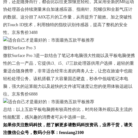
持，还是随身而行，都会比以往更加惬意轻松。其采用全新的M8运动
协处理器会持续测量来自加速感应器、指南针、陀螺仪和全新气压计
的数据。这分担了A8X芯片的工作量，从而提升了能效。加之突破性
的Touch ID技术，利用独特的指纹识别传感器，提高了整机的安全
性。京东售价3488
微软Surface Pro 3
微软Surface Pro 3是一款结合了笔记本电脑强大性能以及平板电脑便携
性的二合一产品，它提供i3、i5、i7三款处理器供用户选择，超轻的重
量适合随身携带，非常适合经常出差的商务人士，让您在旅途中也能
轻松处理公务。该机搭载了大容量固态硬盘，秒杀中低端笔记本电
脑，强大的运算能力以及超快的文件读写速度让您的使用体验远超以
往。京东售价6888
总结：以上五款平板电脑拥有较高性价比，时尚轻薄外观以及主流的
性能配置，感兴趣的消费者可从中选择一款。
如果你关注数码科技，想了解更多请数码科技资讯，业界干货，请关
注微信公众号，数码小分享：fenxiang2100