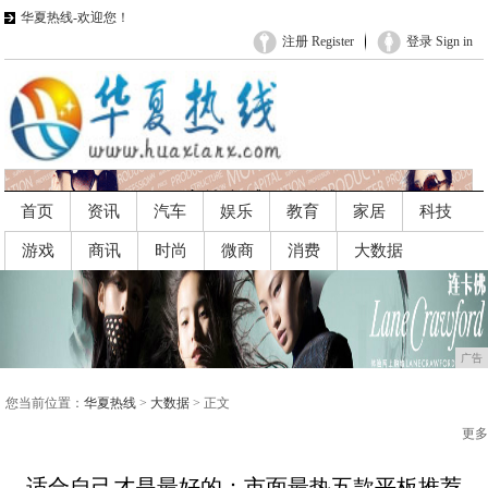
华夏热线-欢迎您！
注册 Register
登录 Sign in
首页
资讯
汽车
娱乐
教育
家居
科技
游戏
商讯
时尚
微商
消费
大数据
广告
广告
您当前位置：
华夏热线
>
大数据
> 正文
更多
适合自己才是最好的：市面最热五款平板推荐