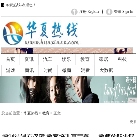
华夏热线-欢迎您！
注册 Register
登录 Sign in
首页
资讯
汽车
娱乐
教育
家居
科技
游戏
商讯
时尚
微商
消费
大数据
广告
广告
您当前位置：
华夏热线
>
教育
> 正文
更多
编制待遇有保障 教育培训更完善......教师的职业吸