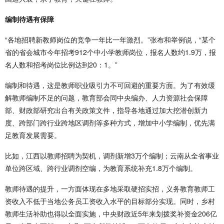
编制待遇有保障
“各地招聘新教师岗位的竞争一年比一年激烈。”张布和举例说，“某个
省的省会城市今年招考912个中小学教师岗位，报名人数约1.9万，报
名人数和招考岗位比例达到20：1。”
编制和待遇，这是教师职业吸引力不可回避的重要方面。为了有效缓
解教师编制不足的问题，教育部会同中央编办、人力资源社会保障
部、财政部研究出台有关政策文件，指导各地通过加大挖潜创新力
度、跨部门跨行业跨地区调剂等多种方式，增加中小学编制，优先满
足教育发展需要。
比如，江西以教师招聘为契机，调剂新增3万个编制；云南从全省事业
单位跨区域、跨行业调剂空编，为教育系统补充1.8万个编制。
教师待遇的提升，一方面体现在多地采取硬招实招，义务教育教师工
资收入不低于当地公务员工资收入水平的目标部分实现。同时，乡村
教师生活补助也得以全面实施，中央财政近5年来划拨奖补资金206亿