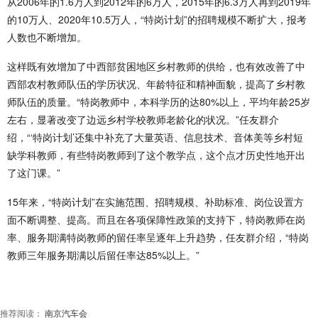
从2006年的1.6万人到2012年的6万人，2015年的6.3万人再到2019年
的10万人、2020年10.5万人，“特岗计划”的招聘规模不断扩大，报考
人数也不断增加。
这样既有效增加了中西部贫困地区乡村教师的供给，也有效改善了中
西部农村教师队伍的学历状况、年龄特征和精神面貌，提高了乡村教
师队伍的质量。“特岗教师中，本科学历的达80%以上，平均年龄25岁
左右，显著改变了边远乡村学校教师老龄化的状况。”任友群介
绍，“‘特岗计划’还集中补充了大量英语、信息技术、音体美等乡村短
缺学科教师，有些特岗教师到了这个教学点，这个点才历史性地开出
了这门课。”
15年来，“特岗计划”在实施范围、招聘规模、补助标准、岗位设置方
面不断调整、提高。而且在各项保障性政策的支持下，特岗教师在岗
率、服务期满特岗教师的留任率呈逐年上升趋势，任友群介绍，“特岗
教师三年服务期满以后留任率达85%以上。”
推荐阅读：
南京汽车会