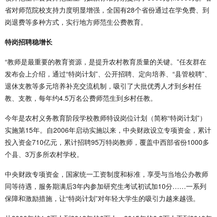
省对师范院校支持力度明显增强，全国有28个省份通过在学免费、到
岗退费等多种方式，实行地方师范生公费教育。
特岗招聘稳增长
“教师是最重要的教育资源，是提升农村教育质量的关键。”任友群在
发布会上介绍，通过“特岗计划”、公开招聘、定向培养、“县管校聘”、
退休支教等多元培养补充交流机制，吸引了大批优秀人才到乡村任
教、支教，每年约4.5万名公费师范生到乡村任教。
今年是农村义务教育阶段学校教师特设岗位计划（简称“特岗计划”）
实施第15年。自2006年启动实施以来，中央财政设立专项资金，累计
投入资金710亿元，累计招聘95万特岗教师，覆盖中西部省份1000多
个县、3万多所农村学校。
中央财政专项资金，国家统一工资制度和标准，享受与当地公办教师
同等待遇，服务期满后3年内参加研究生考试初试加10分……一系列
保障和激励措施，让“特岗计划”对年轻大学生的吸引力越来越强。