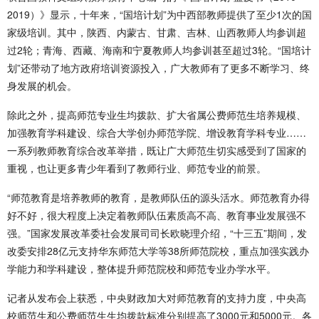
2019）》显示，十年来，“国培计划”为中西部教师提供了至少1次的国
家级培训。其中，陕西、内蒙古、甘肃、吉林、山西教师人均参训超
过2轮；青海、西藏、海南和宁夏教师人均参训甚至超过3轮。“国培计
划”还带动了地方政府培训资源投入，广大教师有了更多不断学习、终
身发展的机会。
除此之外，提高师范专业生均拨款、扩大省属公费师范生培养规模、
加强教育学科建设、综合大学创办师范学院、增设教育学科专业……
一系列教师教育综合改革举措，既让广大师范生切实感受到了国家的
重视，也让更多青少年看到了教师行业、师范专业的前景。
“师范教育是培养教师的教育，是教师队伍的源头活水。师范教育办得
好不好，很大程度上决定着教师队伍素质高不高、教育事业发展强不
强。”国家发展改革委社会发展司司长欧晓理介绍，“十三五”期间，发
改委安排28亿元支持华东师范大学等38所师范院校，重点加强实践办
学能力和学科建设，整体提升师范院校和师范专业办学水平。
记者从发布会上获悉，中央财政加大对师范教育的支持力度，中央高
校师范生和公费师范生生均拨款标准分别提高了3000元和5000元。各