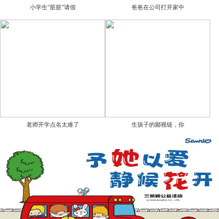
小学生“脏脏”请假
爸爸在公司打开家中
老师开学点名太难了
生孩子的鄙视链，你