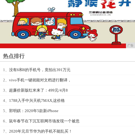
广告
热点排行
1、
没有6和8的手机号，竟拍出391万元
2、
vivo手机一键就能对文档进行翻译，
3、
超廉价新版红米来了：499元/4月8
4、
1788入手中兴天机7MAX,这价格
5、
郭明錤：2020年5款新iPhone
6、
鼠年春节在下沉互联网市场发现一个被忽
7、
2020年元旦节华为的手机不能乱买！