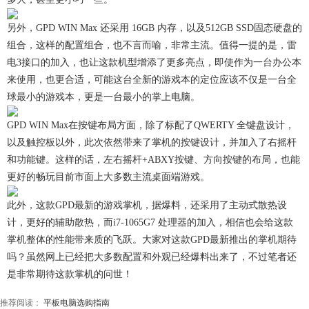
另外，GPD WIN Max 还采用 16GB 内存，以及512GB SSD固态硬盘的
组合，这样的配置组合，也不言而喻，非常主流。值得一提的是，雷
电3接口的加入，也让这款机型增添了更多亮点，即使作为一台办公本
来使用，也更合适，可能这台全新的游戏本的定位应该不仅是一台全
球最小的游戏本，更是一台最小的掌上电脑。
GPD WIN Max在按键布局方面，除了标配了QWERTY 全键盘设计，
以及触控板以外，此次依然带来了掌机的按键设计，并加入了右摇杆
和功能键。这样的话，左右摇杆+ABXY按键、方向按键的布局，也能
更好的畅玩目前市面上大多数主流桌面端游戏。
此外，这款GPD最新的游戏掌机，据爆料，还采用了主动式散热设
计，更好的辅助散热，而i7-1065G7 处理器的加入，相信也会给这款
掌机整体的性能带来质的飞跃。大家对这款GPD最新推出的掌机期待
吗？虽然网上已经把大多数配置和外观已经爆料出来了，不过笔者还
是非常期待这款掌机的问世！
推荐阅读：
平板电脑选购指南