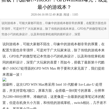
最小的游戏本？
2020-04-16 09:32:49 来源:
阅读：1185
说到游戏本，可能大家都不陌生，印象中的游戏本都非常的厚重，在配置方面也非
常强悍，可是对于广大玩家来说，除了传统的游戏本来说，GPD生产的微型笔记本
凭借小巧的机身设计，以及和传统掌机相同的摇杆设计，深受
说到游戏本，可能大家都不陌生，印象中的游戏本都非常的厚重，在
配置方面也非常强悍，可是对于广大玩家来说，除了传统的游戏本来
说，GPD生产的微型笔记本凭借小巧的机身设计，以及和传统掌机相
同的摇杆设计，深受广大玩家的喜爱！而如今，搭载了最新第十代酷
睿i7-1065G7处理器的GPD WIN Max 终于要和大家见面了，我们提前
来透漏一波！
据爆料，这次GPD WIN Max将采用 Intel 10 代酷睿 Ice-Lake-U 处理
器，并支持雷电3接口，屏幕方面，会搭载一块8英寸的屏幕，分辨率
为1280×800分辨率。准确的说，这更像是一台最新的超薄笔记本的配
置，但是在机身大小方面，和传统的游戏掌机，switch相比，几乎差不
多大，甚至更小巧一些。