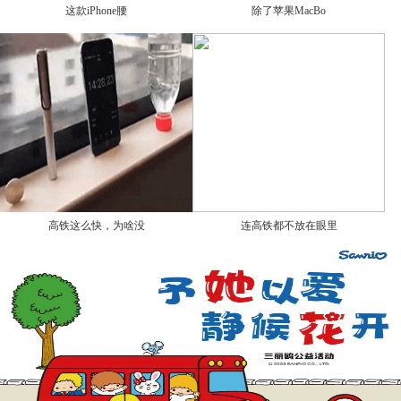
这款iPhone腰
除了苹果MacBo
高铁这么快，为啥没
连高铁都不放在眼里