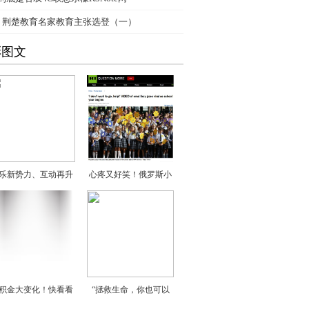
、
荆楚教育名家教育主张选登（一）
彩图文
乐新势力、互动再升
心疼又好笑！俄罗斯小
积金大变化！快看看
“拯救生命，你也可以