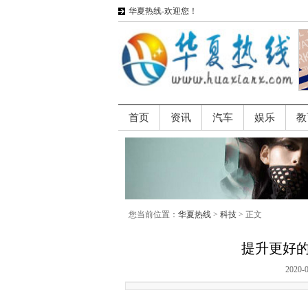
华夏热线-欢迎您！
首页
资讯
汽车
娱乐
教
您当前位置：
华夏热线
>
科技
> 正文
提升更好的
2020-