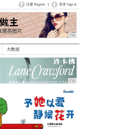
注册 Register
登录 Sign in
广告
大数据
广告