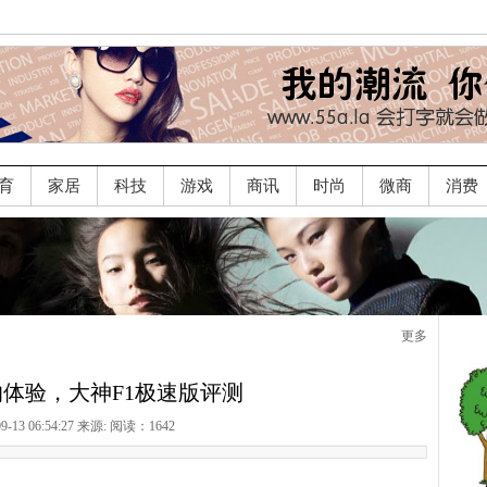
育
家居
科技
游戏
商讯
时尚
微商
消费
更多
体验，大神F1极速版评测
09-13 06:54:27 来源:
阅读：1642