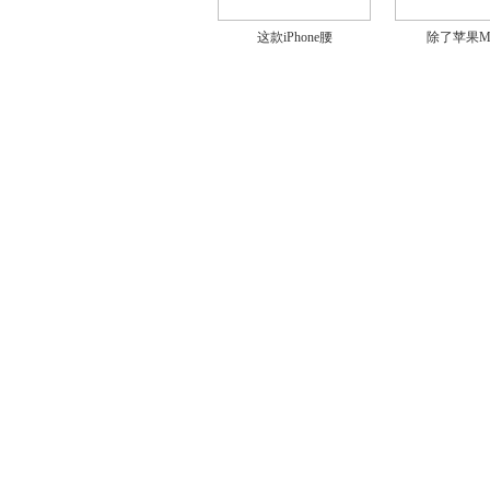
这款iPhone腰
除了苹果Ma