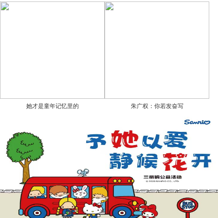
她才是童年记忆里的
朱广权：你若发奋写