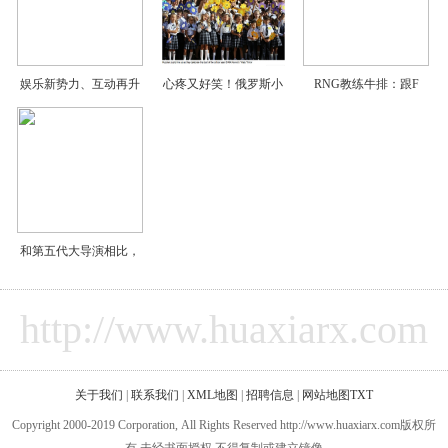
娱乐新势力、互动再升
心疼又好笑！俄罗斯小
RNG教练牛排：跟F
和第五代大导演相比，
http://www.huaxiarx.com
关于我们
|
联系我们
|
XML地图
|
招聘信息
|
网站地图
TXT
Copyright 2000-2019 Corporation, All Rights Reserved http://www.huaxiarx.com版权所