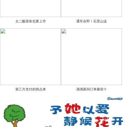
太二酸菜鱼也要上市
通车在即！石景山这
第三方支付的拐点来
滴滴夜间订单量前十