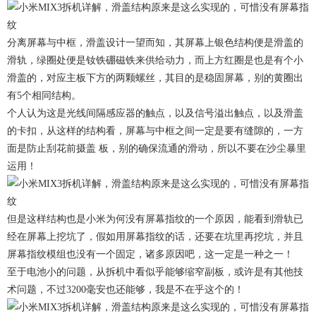
分离屏幕与中框，滑盖设计一望而知，其屏幕上银色结构便是滑盖的
滑轨，绿圈处便是钕铁硼磁铁来供给动力，而上方红圈是也是有个小
滑盖的，对应主板下方的两颗螺丝，其目的是稳固屏幕，别的黄圈出
有5个相同结构。
个人认为这是光线间隔感应器的触点，以及信号溢出触点，以及滑盖
的卡扣，从这样的结构看，屏幕与中框之间一定是要有缝隙的，一方
面是防止刮花前摄盖 板，别的确保流通的滑动，所以不要在沙尘暴里
运用！
但是这样结构也是小米为何没有屏幕指纹的一个原因，能看到滑轨已
经在屏幕上挖坑了，假如用屏幕指纹的话，还要在坑里再挖坑，并且
屏幕指纹模组也没有一个固定，诸多原因吧，这一定是一种之一！
至于电池小的问题，从拆机中看似乎能够缩窄副板，或许是有其他技
术问题，不过3200毫安也还能够，我是不在乎这个的！