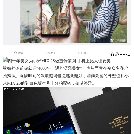
鞠婧袆以前被获评“4000年一遇的漂亮美女”，也从而宣布被众多客户
所熟识。近段时间的发展趋势也是越变越好，清爽亮丽的外型也和小
米MIX 2S的乳白色版本号十分的配搭，整洁淡雅。