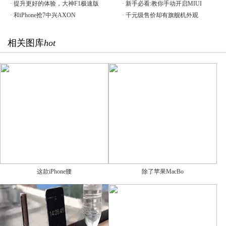
·
提升更好的体验，大神F1极速版
·
新手必看:教你手动开启MIUI
·
和iPhone抢7中兴AXON
·
千元级售价却有旗舰机外观
相关图库
hot
这款iPhone腰
除了苹果MacBo