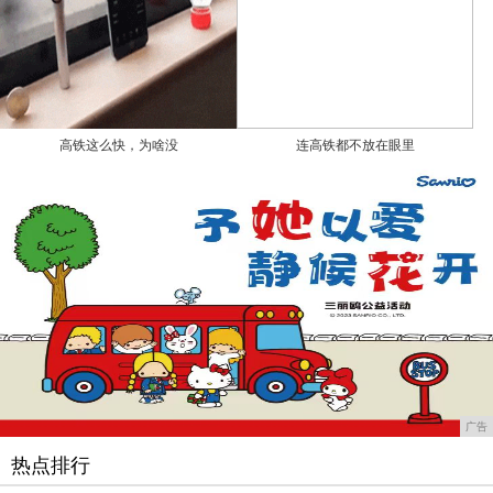
高铁这么快，为啥没
连高铁都不放在眼里
广告
热点排行