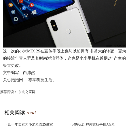
这一次的小米MIX 2S在宣传手段上也与以前拥有 非常大的转变，更为
的接近年青人群及其时尚潮流群体，这也是小米手机在近期2年产生的
极大更改。
文中编写：白沛然
关心泡泡网， 尊享科技生活。
推荐阅读：
东北之窗网
相关阅读
read
·
四千年美女为小米MIX2S做宣
·
3499元起户外旗舰手机AGM